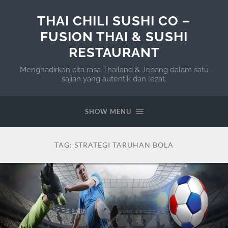
THAI CHILI SUSHI CO –
FUSION THAI & SUSHI
RESTAURANT
Menghadirkan cita rasa Thailand & Jepang dalam satu
sajian yang autentik dan lezat.
SHOW MENU
TAG:
STRATEGI TARUHAN BOLA