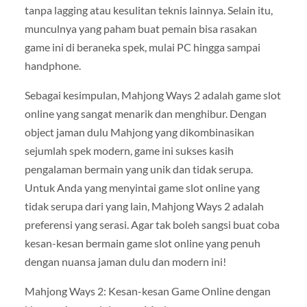
tanpa lagging atau kesulitan teknis lainnya. Selain itu,
munculnya yang paham buat pemain bisa rasakan
game ini di beraneka spek, mulai PC hingga sampai
handphone.
Sebagai kesimpulan, Mahjong Ways 2 adalah game slot
online yang sangat menarik dan menghibur. Dengan
object jaman dulu Mahjong yang dikombinasikan
sejumlah spek modern, game ini sukses kasih
pengalaman bermain yang unik dan tidak serupa.
Untuk Anda yang menyintai game slot online yang
tidak serupa dari yang lain, Mahjong Ways 2 adalah
preferensi yang serasi. Agar tak boleh sangsi buat coba
kesan-kesan bermain game slot online yang penuh
dengan nuansa jaman dulu dan modern ini!
Mahjong Ways 2: Kesan-kesan Game Online dengan