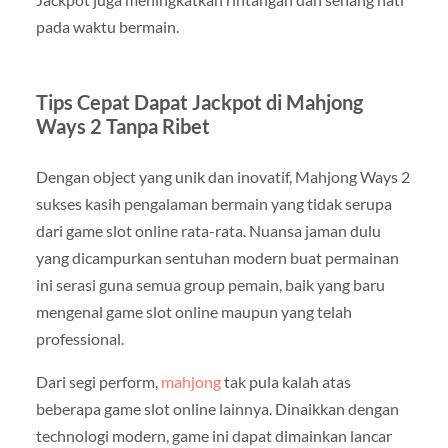
pada waktu bermain.
Tips Cepat Dapat Jackpot di Mahjong
Ways 2 Tanpa Ribet
Dengan object yang unik dan inovatif, Mahjong Ways 2
sukses kasih pengalaman bermain yang tidak serupa
dari game slot online rata-rata. Nuansa jaman dulu
yang dicampurkan sentuhan modern buat permainan
ini serasi guna semua group pemain, baik yang baru
mengenal game slot online maupun yang telah
professional.
Dari segi perform,
mahjong
tak pula kalah atas
beberapa game slot online lainnya. Dinaikkan dengan
technologi modern, game ini dapat dimainkan lancar