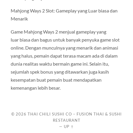
Mahjong Ways 2 Slot: Gameplay yang Luar biasa dan
Menarik
Game Mahjong Ways 2 menjual gameplay yang
luar biasa dan bagus untuk banyak penyuka game slot
online. Dengan munculnya yang menarik dan animasi
yang halus, pemain dapat terasa macam ada di dalam
dunia realitas waktu bermain game ini. Selain itu,
sejumlah spek bonus yang ditawarkan juga kasih
kesempatan buat pemain buat mendapatkan
kemenangan lebih besar.
© 2026
THAI CHILI SUSHI CO – FUSION THAI & SUSHI
RESTAURANT
—
UP ↑