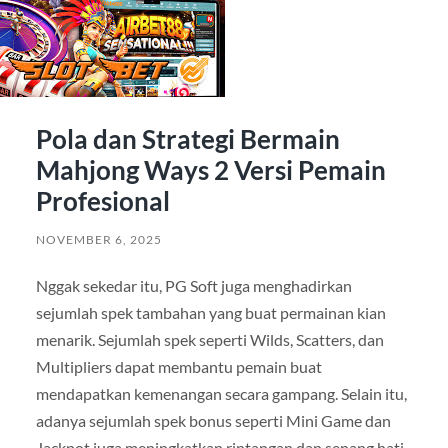
Pola dan Strategi Bermain
Mahjong Ways 2 Versi Pemain
Profesional
NOVEMBER 6, 2025
Nggak sekedar itu, PG Soft juga menghadirkan
sejumlah spek tambahan yang buat permainan kian
menarik. Sejumlah spek seperti Wilds, Scatters, dan
Multipliers dapat membantu pemain buat
mendapatkan kemenangan secara gampang. Selain itu,
adanya sejumlah spek bonus seperti Mini Game dan
Jackpot juga meningkatkan rintangan dan senang hati