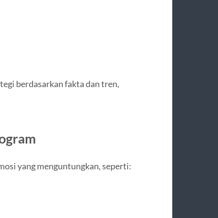
egi berdasarkan fakta dan tren,
rogram
osi yang menguntungkan, seperti: