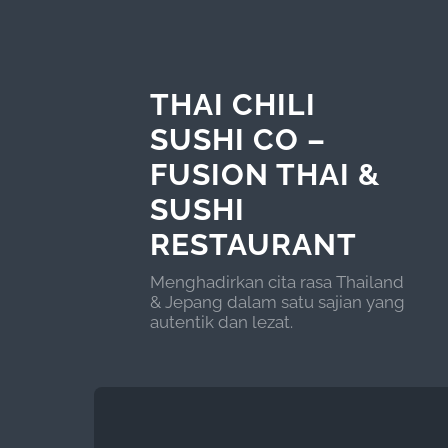
THAI CHILI
SUSHI CO –
FUSION THAI &
SUSHI
RESTAURANT
Menghadirkan cita rasa Thailand
& Jepang dalam satu sajian yang
autentik dan lezat.