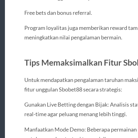
Free bets dan bonus referral.
Program loyalitas juga memberikan reward tam
meningkatkan nilai pengalaman bermain.
Tips Memaksimalkan Fitur Sb
Untuk mendapatkan pengalaman taruhan maksi
fitur unggulan Sbobet88 secara strategis:
Gunakan Live Betting dengan Bijak: Analisis s
real-time agar peluang menang lebih tinggi.
Manfaatkan Mode Demo: Beberapa permainan ka