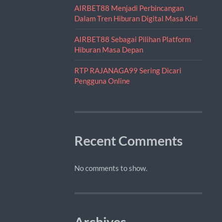
AIRBET88 Menjadi Perbincangan
Dalam Tren Hiburan Digital Masa Kini
AIRBET88 Sebagai Pilihan Platform
Hiburan Masa Depan
RTP RAJANAGA99 Sering Dicari
Pengguna Online
Recent Comments
No comments to show.
Archives