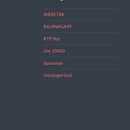
AIRBET88
RAJANAGA99
RTP Slot
slot 10000
Spaceman
Uncategorized